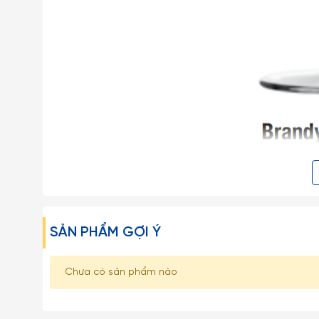
SẢN PHẨM GỢI Ý
Chưa có sản phẩm nào