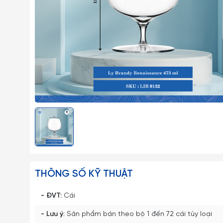
THÔNG SỐ KỸ THUẬT
- ĐVT:
Cái
- Lưu ý
: Sản phẩm bán theo bộ 1 đến 72 cái tùy loại