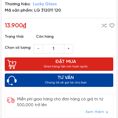
Thương hiệu:
Lucky Glass
Mã sản phẩm: LG 312011 120
13.900₫
Trạng thái:
Còn hàng
Chọn số lượng:
–
+
ĐẶT MUA
Giao hàng tận nơi toàn quốc
TƯ VẤN
Chúng tôi sẽ gọi lại cho bạn
Miễn phí giao hàng cho đơn hàng có giá trị từ
500,000 trở lên
Xem thêm