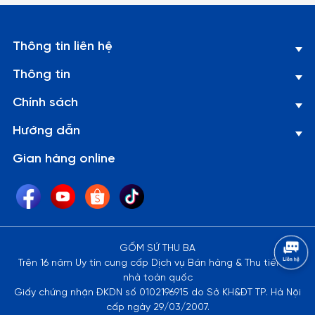
Thông tin liên hệ
Thông tin
Chính sách
Hướng dẫn
Gian hàng online
GỐM SỨ THU BA
Trên 16 năm Uy tín cung cấp Dịch vụ Bán hàng & Thu tiền tại
nhà toàn quốc
Giấy chứng nhận ĐKDN số 0102196915 do Sở KH&ĐT TP. Hà Nội
cấp ngày 29/03/2007.