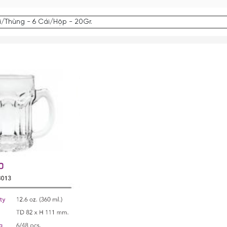
i/Thùng - 6 Cái/Hộp - 20Gr.