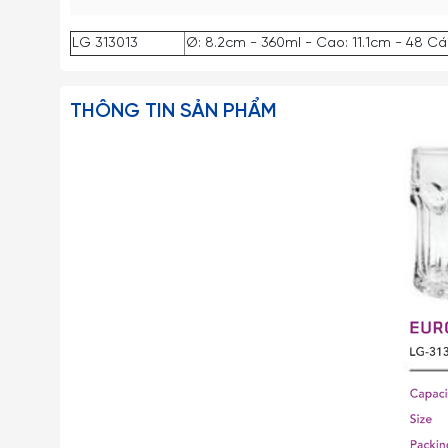
LG 313013
Ø: 8.2cm - 360ml - Cao: 11.1cm - 48 Cá
THÔNG TIN SẢN PHẨM