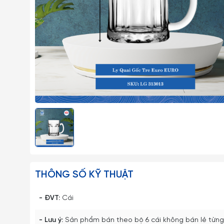
THÔNG SỐ KỸ THUẬT
- ĐVT:
Cái
- Lưu ý:
Sản phẩm bán theo bộ 6 cái không bán lẻ từng