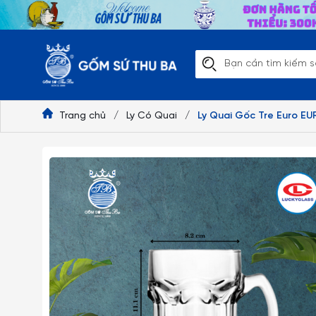
Trang chủ
/
Ly Có Quai
/
Ly Quai Gốc Tre Euro EU