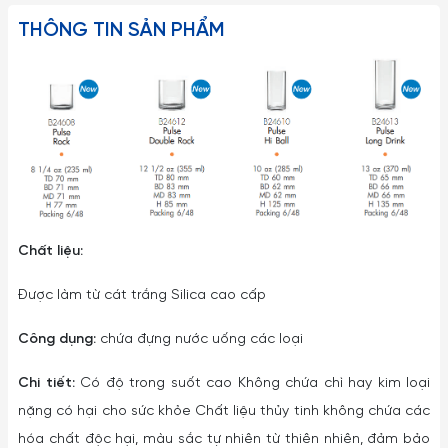
THÔNG TIN SẢN PHẨM
Chất liệu:
Được làm từ cát trắng Silica cao cấp
Công dụng:
chứa đựng nước uống các loại
Chi tiết:
Có độ trong suốt cao Không chứa chì hay kim loại
nặng có hại cho sức khỏe Chất liệu thủy tinh không chứa các
hóa chất độc hại, màu sắc tự nhiên từ thiên nhiên, đảm bảo