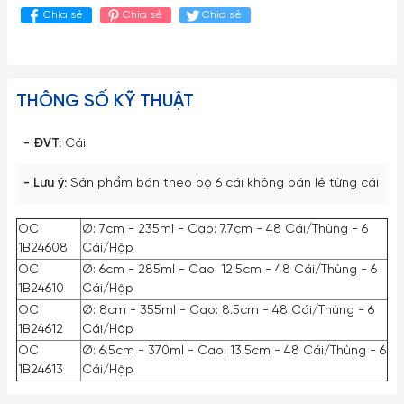
Chia sẻ
Chia sẻ
Chia sẻ
THÔNG SỐ KỸ THUẬT
- ĐVT:
Cái
- Lưu ý:
Sản phẩm bán theo bộ 6 cái không bán lẻ từng cái
OC
Ø: 7cm - 235ml - Cao: 7.7cm - 48 Cái/Thùng - 6
1B24608
Cái/Hộp
OC
Ø: 6cm - 285ml - Cao: 12.5cm - 48 Cái/Thùng - 6
1B24610
Cái/Hộp
OC
Ø: 8cm - 355ml - Cao: 8.5cm - 48 Cái/Thùng - 6
1B24612
Cái/Hộp
OC
Ø: 6.5cm - 370ml - Cao: 13.5cm - 48 Cái/Thùng - 6
1B24613
Cái/Hộp