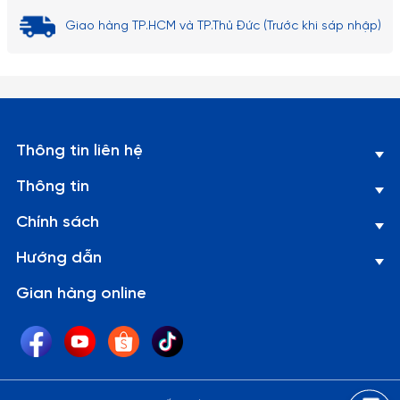
Giao hàng TP.HCM và TP.Thủ Đức (Trước khi sáp nhập)
Thông tin liên hệ
Thông tin
Chính sách
Hướng dẫn
Gian hàng online