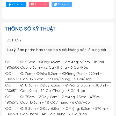
Chia sẻ
Chia sẻ
Chia sẻ
THÔNG SỐ KỸ THUẬT
ĐVT: Cái
Lưu ý:
Sản phẩm bán theo bộ 6 cái không bán lẻ từng cái
OC
Ø: 6.5cm - ØĐáy: 4.9cm - ØMiệng: 6.5cm - 180ml -
1B06506
Cao: 8.6cm - 72 Cái/Thùng - 6 Cái/Hộp
OC
Ø: 7cm - ØĐáy: 5.2cm - ØMiệng: 7cm - 290ml -
1B06510
Cao: 13.35cm - 72 Cái/Thùng - 6 Cái/Hộp
OC
Ø: 8.3cm - ØĐáy: 6.3cm - ØMiệng: 8.3cm - 300ml -
1B06511
Cao: 9cm - 72 Cái/Thùng - 6 Cái/Hộp
OC
Ø: 7.5cm - ØĐáy: 6cm - ØMiệng: 7.5cm - 435ml -
1B06515
Cao: 15.6cm - 48 Cái/Thùng - 6 Cái/Hộp
OC
Ø: 8.3cm - ØĐáy: 6.8cm - ØMiệng: 8.3cm - 570ml -
1B06520
Cao: 16cm - 48 Cái/Thùng - 6 Cái/Hộp