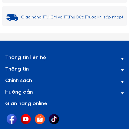
Giao hàng TP.HCM và TP.Thủ Đức (Trước khi sáp nhập)
Thông tin liên hệ
Thông tin
Chính sách
Hướng dẫn
Gian hàng online