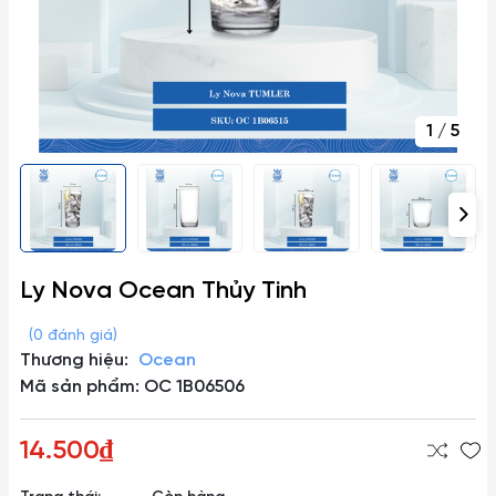
1
/
5
Ly Nova Ocean Thủy Tinh
(0 đánh giá)
Thương hiệu:
Ocean
Mã sản phẩm: OC 1B06506
14.500₫