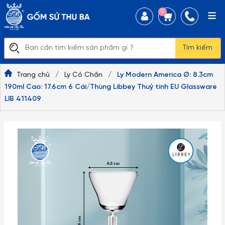
0
Tìm kiếm
Trang chủ
/
Ly Có Chân
/
Ly Modern America Ø: 8.3cm
190ml Cao: 17.6cm 6 Cái/Thùng Libbey Thuỷ tinh EU Glassware
LIB 411409