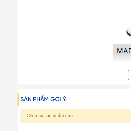
SẢN PHẨM GỢI Ý
Chưa có sản phẩm nào