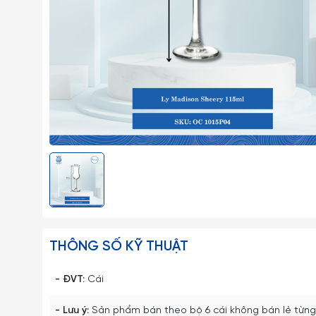
THÔNG SỐ KỸ THUẬT
- ĐVT:
Cái
- Lưu ý:
Sản phẩm bán theo bộ 6 cái không bán lẻ từng