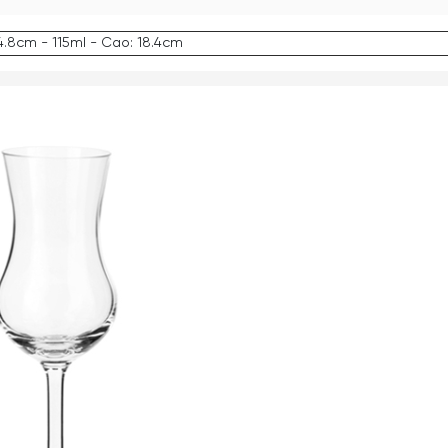
4.8cm - 115ml - Cao: 18.4cm