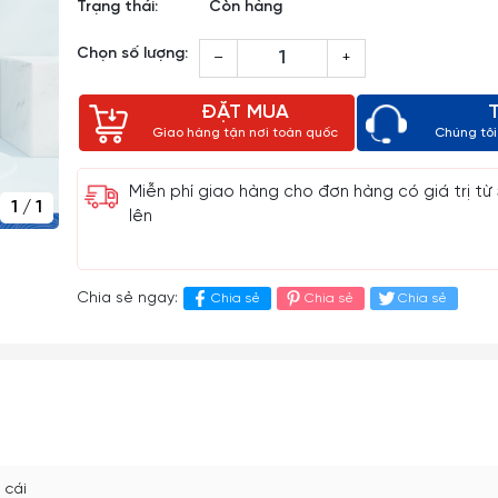
Trạng thái:
Còn hàng
Chọn số lượng:
–
+
ĐẶT MUA
Giao hàng tận nơi toàn quốc
Chúng tôi 
Miễn phí giao hàng cho đơn hàng có giá trị từ
1
/
1
lên
Chia sẻ ngay:
Chia sẻ
Chia sẻ
Chia sẻ
 cái