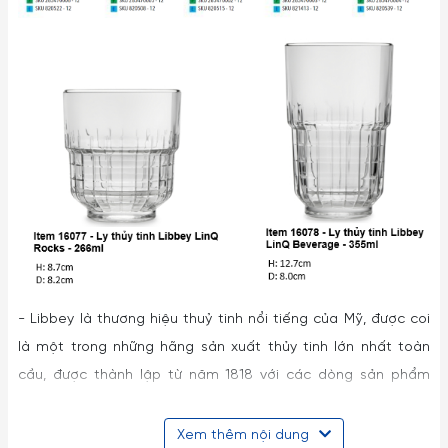
- Libbey là thương hiệu thuỷ tinh nổi tiếng của Mỹ, được coi
là một trong những hãng sản xuất thủy tinh lớn nhất toàn
cầu, được thành lập từ năm 1818 với các dòng sản phẩm
phong phú, chất lượng cao được biết đến rộng rãi trên toàn
thế giới.
Xem thêm nội dung