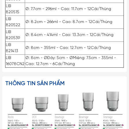
LIB
Ø: 7.7cm - 296ml - Cao: 11.7cm - 12Cái/Thùng
820515
LIB
Ø: 8.2cm - 266ml - Cao: 8.7cm - 12Cái/Thùng
820522
LIB
Ø: 8.4cm - 414ml - Cao: 13.3cm - 12Cái/Thùng
820539
LIB
Ø: 8cm - 355ml - Cao: 12.7cm - 12Cái/Thùng
821413
LIB
Ø: 8cm - ØĐáy: 5cm - ØMiệng: 7.5cm - 355ml -
16078CN2
Cao: 12.7cm - 6Cái/Thùng
THÔNG TIN SẢN PHẨM