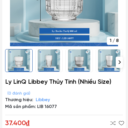
1
/
8
Ly LinQ Libbey Thủy Tinh (Nhiều Size)
(0 đánh giá)
Thương hiệu:
Libbey
Mã sản phẩm: LIB 16077
37.400₫