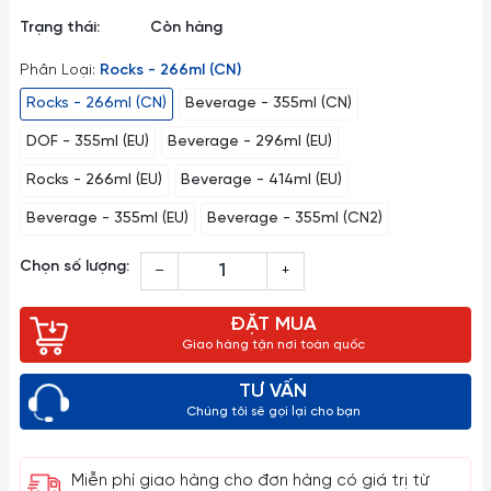
Trạng thái:
Còn hàng
Phân Loại:
Rocks - 266ml (CN)
Rocks - 266ml (CN)
Beverage - 355ml (CN)
DOF - 355ml (EU)
Beverage - 296ml (EU)
Rocks - 266ml (EU)
Beverage - 414ml (EU)
Beverage - 355ml (EU)
Beverage - 355ml (CN2)
Chọn số lượng:
–
+
ĐẶT MUA
Giao hàng tận nơi toàn quốc
TƯ VẤN
Chúng tôi sẽ gọi lại cho bạn
Miễn phí giao hàng cho đơn hàng có giá trị từ