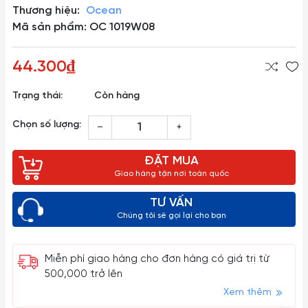
Thương hiệu:
Ocean
Mã sản phẩm: OC 1019W08
44.300₫
Trạng thái:
Còn hàng
Chọn số lượng:
–
+
ĐẶT MUA
Giao hàng tận nơi toàn quốc
TƯ VẤN
Chúng tôi sẽ gọi lại cho bạn
Miễn phí giao hàng cho đơn hàng có giá trị từ
500,000 trở lên
Xem thêm