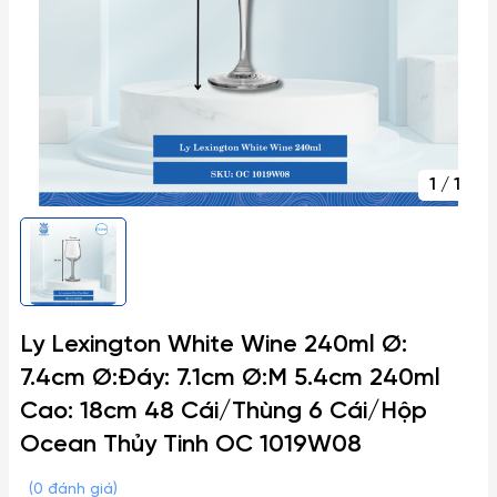
1
/
1
Ly Lexington White Wine 240ml Ø:
7.4cm Ø:Đáy: 7.1cm Ø:M 5.4cm 240ml
Cao: 18cm 48 Cái/Thùng 6 Cái/Hộp
Ocean Thủy Tinh OC 1019W08
(0 đánh giá)