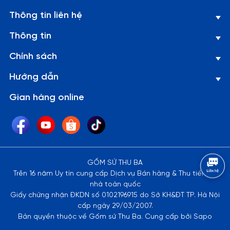
Thông tin liên hệ
Thông tin
Chính sách
Hướng dẫn
Gian hàng online
GỐM SỨ THU BA
Trên 16 năm Uy tín cung cấp Dịch vụ Bán hàng & Thu tiền tại
nhà toàn quốc
Giấy chứng nhận ĐKDN số 0102196915 do Sở KH&ĐT TP. Hà Nội
cấp ngày 29/03/2007.
Bản quyền thuộc về Gốm sứ Thu Ba. Cung cấp bởi Sapo