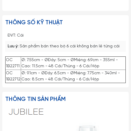
THÔNG SỐ KỸ THUẬT
ĐVT: Cái
Lưu ý:
Sản phẩm bán theo bộ 6 cái không bán lẻ từng cái
OC
Ø: 7.55cm - ØĐáy: 5cm - ØMiệng: 6.9cm - 355ml -
1B22711
Cao: 11.5cm - 48 Cái/Thùng - 6 Cái/Hộp
OC
Ø: 9.1cm - ØĐáy: 6.5cm - ØMiệng: 7.75cm - 340ml -
1B22712
Cao: 8.5cm - 48 Cái/Thùng - 6 Cái/Hộp
THÔNG TIN SẢN PHẨM