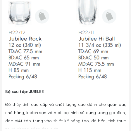
Bộ sưu tập: JUBILEE
Đồ thủy tinh cao cấp và chất lượng cao dành cho quán bar,
nhà hàng, khách sạn và mọi loại hình sử dụng trong gia đình,
đặc biệt tập trung vào thiết kế sáng tạo, độ bền, tính thực
tế và phong cách đơn giản.