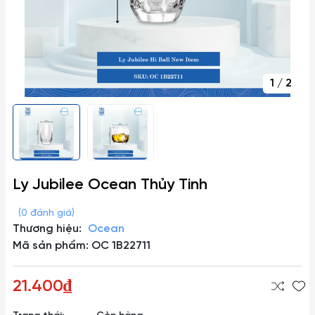
1
/
2
Ly Jubilee Ocean Thủy Tinh
(0 đánh giá)
Thương hiệu:
Ocean
Mã sản phẩm: OC 1B22711
21.400₫