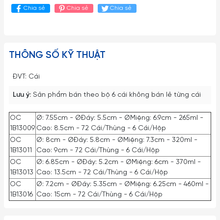
Chia sẻ
Chia sẻ
Chia sẻ
THÔNG SỐ KỸ THUẬT
ĐVT: Cái
Lưu ý:
Sản phẩm bán theo bộ 6 cái không bán lẻ từng cái
OC
Ø: 7.55cm - ØĐáy: 5.5cm - ØMiệng: 6.9cm - 265ml -
1B13009
Cao: 8.5cm - 72 Cái/Thùng - 6 Cái/Hộp
OC
Ø: 8cm - ØĐáy: 5.8cm - ØMiệng: 7.3cm - 320ml -
1B13011
Cao: 9cm - 72 Cái/Thùng - 6 Cái/Hộp
OC
Ø: 6.85cm - ØĐáy: 5.2cm - ØMiệng: 6cm - 370ml -
1B13013
Cao: 13.5cm - 72 Cái/Thùng - 6 Cái/Hộp
OC
Ø: 7.2cm - ØĐáy: 5.35cm - ØMiệng: 6.25cm - 460ml -
1B13016
Cao: 15cm - 72 Cái/Thùng - 6 Cái/Hộp