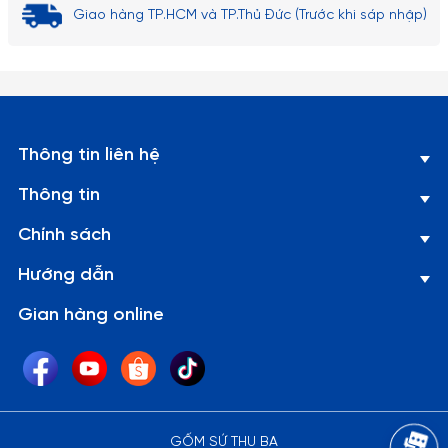
Giao hàng TP.HCM và TP.Thủ Đức (Trước khi sáp nhập)
Thông tin liên hệ
Thông tin
Chính sách
Hướng dẫn
Gian hàng online
GỐM SỨ THU BA