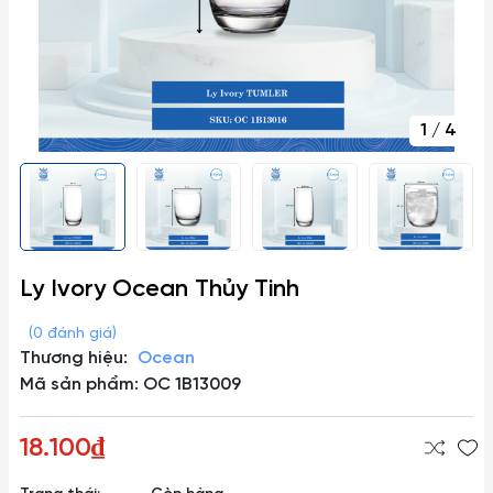
1
/
4
Ly Ivory Ocean Thủy Tinh
(0 đánh giá)
Thương hiệu:
Ocean
Mã sản phẩm: OC 1B13009
18.100₫