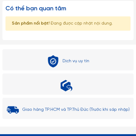
Có thể bạn quan tâm
Sản phẩm nổi bật!
Đang được cập nhật nội dung.
Dịch vụ uy tín
Giao hàng TP.HCM và TP.Thủ Đức (Trước khi sáp nhập)