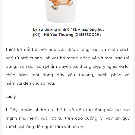
Thiết kế nổi bật với hoa văn được sáng tạo, và nhân cách
hoá từ hình tượng linh vật hổ mang dáng vẻ và màu sắc trẻ
trung, hiện đại, sản phẩm truyền tải thông điệp ý nghĩa và lời
chúc năm mới đong đầy yêu thương, hạnh phúc và
niềm vui đến chủ sở hữu.
Lưu ý:
1. Đây là sản phẩm có thể bị vỡ nếu tác động với lực cực
mạnh như ném, vứt, rớt từ trên cao xuống, vì vậy xin quý
khách vui lòng để ngoài tầm với trẻ em.