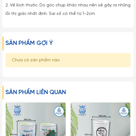
2. Về kích thước: Do góc chụp khác nhau nên sẽ gây ra những
lỗi thị giác nhất định. Sai số có thể từ 1-2cm
SẢN PHẨM GỢI Ý
Chưa có sản phẩm nào
SẢN PHẨM LIÊN QUAN