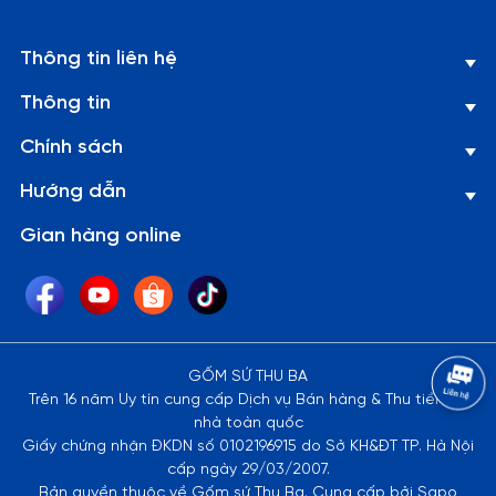
Thông tin liên hệ
Thông tin
Chính sách
Hướng dẫn
Gian hàng online
GỐM SỨ THU BA
Trên 16 năm Uy tín cung cấp Dịch vụ Bán hàng & Thu tiền tại
nhà toàn quốc
Giấy chứng nhận ĐKDN số 0102196915 do Sở KH&ĐT TP. Hà Nội
cấp ngày 29/03/2007.
Bản quyền thuộc về Gốm sứ Thu Ba. Cung cấp bởi Sapo