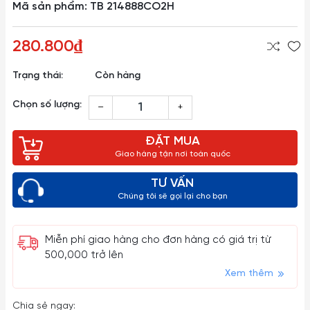
Mã sản phẩm: TB 214888CO2H
280.800₫
Trạng thái:
Còn hàng
Chọn số lượng:
–
+
ĐẶT MUA
Giao hàng tận nơi toàn quốc
TƯ VẤN
Chúng tôi sẽ gọi lại cho bạn
Miễn phí giao hàng cho đơn hàng có giá trị từ
500,000 trở lên
Xem thêm
Chia sẻ ngay: