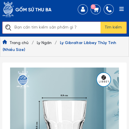
0
Tìm kiếm
Trang chủ
/
Ly Ngấn
/
Ly Gibraltar Libbey Thủy Tinh
(Nhiều Size)