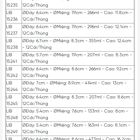
15235
12Cái/Thùng
LIB
ØĐáy: 6.4cm - ØMiệng: 7.9cm - 266ml - Cao: 11.8cm -
15236
12Cái/Thùng
LIB
ØĐáy: 6.4cm - ØMiệng: 7.9cm - 296ml - Cao: 12.1cm -
15237
12Cái/Thùng
LIB
ØĐáy: 6.7cm - ØMiệng: 8.3cm - 355ml - Cao: 12.4cm
15238
- 12Cái/Thùng
LIB
ØĐáy: 5.7cm - ØMiệng: 7.9cm - 207ml - Cao: 8.3cm -
15241
12Cái/Thùng
LIB
ØĐáy: 6.4cm - ØMiệng: 8.6cm - 266ml - Cao: 9.2cm -
15242
12Cái/Thùng
LIB
ØĐáy: 7cm - ØMiệng: 8.9cm - 414ml - Cao: 13cm -
15244
12Cái/Thùng
LIB
ØĐáy: 6.4cm - ØMiệng: 8.3cm - 207ml - Cao: 8.6cm -
15245
12Cái/Thùng
LIB
ØĐáy: 5.4cm - ØMiệng: 7.6cm - 133ml - Cao: 8cm -
15248
12Cái/Thùng
LIB
ØĐáy: 5.4cm - ØMiệng: 7.6cm - 163ml - Cao: 8.1cm -
15249
12Cái/Thùng
LIB
ØĐáy: 6.4cm - ØMiệng: 8.6cm - 473ml - Cao: 16.2cm