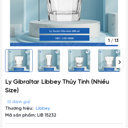
1
/
13
Ly Gibraltar Libbey Thủy Tinh (Nhiều
Size)
(0 đánh giá)
Thương hiệu:
Libbey
Mã sản phẩm: LIB 15232