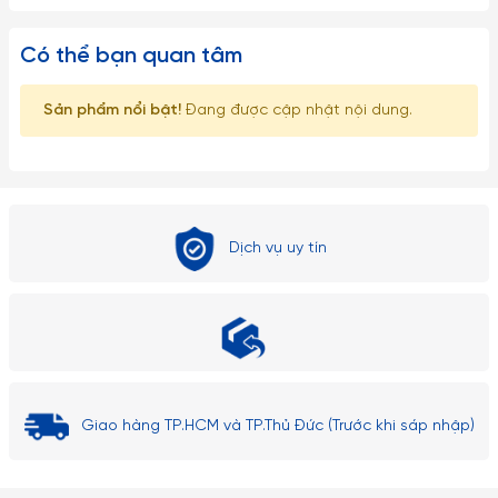
Có thể bạn quan tâm
Sản phẩm nổi bật!
Đang được cập nhật nội dung.
Dịch vụ uy tín
Giao hàng TP.HCM và TP.Thủ Đức (Trước khi sáp nhập)