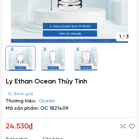
1
/
3
Ly Ethan Ocean Thủy Tinh
(0 đánh giá)
Thương hiệu:
Ocean
Mã sản phẩm: OC 1B21409
24.530₫