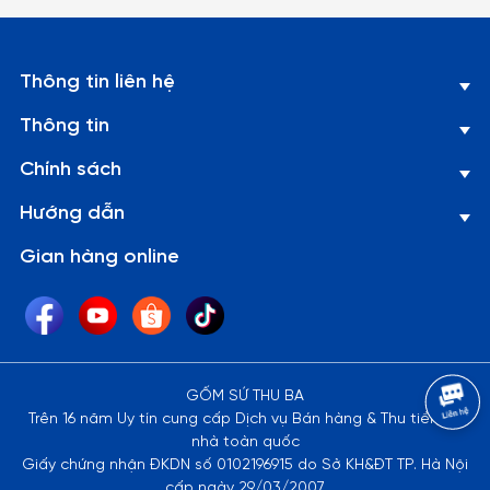
Thông tin liên hệ
Thông tin
Chính sách
Hướng dẫn
Gian hàng online
GỐM SỨ THU BA
Trên 16 năm Uy tín cung cấp Dịch vụ Bán hàng & Thu tiền tại
nhà toàn quốc
Giấy chứng nhận ĐKDN số 0102196915 do Sở KH&ĐT TP. Hà Nội
cấp ngày 29/03/2007.