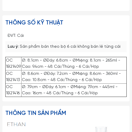
THÔNG SỐ KỸ THUẬT
ĐVT: Cái
Lưu ý:
Sản phẩm bán theo bộ 6 cái không bán lẻ từng cái
OC
Ø: 8.1cm - ØĐáy: 6.8cm - ØMiệng: 8.1cm - 265ml -
1B21409
Cao: 9.4cm - 48 Cái/Thùng - 6 Cái/Hộp
OC
Ø: 8.6cm - ØĐáy: 7.2cm - ØMiệng: 8.6cm - 360ml -
1B21413
Cao: 10.8cm - 48 Cái/Thùng - 6 Cái/Hộp
OC
Ø: 7.9cm - ØĐáy: 6.1cm - ØMiệng: 7.9cm - 445ml -
1B21416
Cao: 16cm - 48 Cái/Thùng - 6 Cái/Hộp
THÔNG TIN SẢN PHẨM