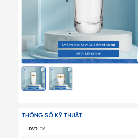
THÔNG SỐ KỸ THUẬT
- ĐVT:
Cái