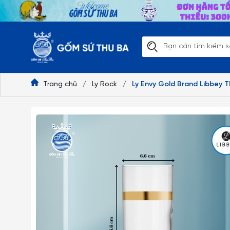
Trang chủ
/
Ly Rock
/
Ly Envy Gold Brand Libbey Th