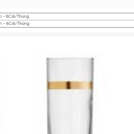
m - 6Cái/Thùng
cm - 6Cái/Thùng