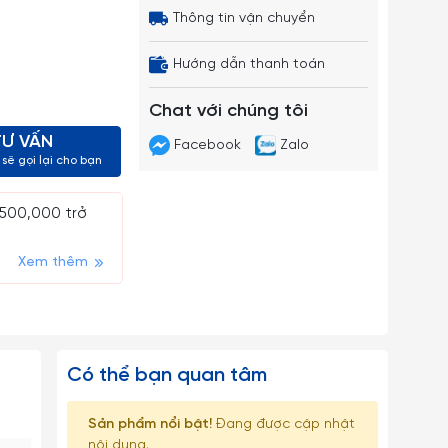
Thông tin vận chuyển
Hướng dẫn thanh toán
Chat với chúng tôi
TƯ VẤN
Facebook
Zalo
sẽ gọi lại cho bạn
 500,000 trở
Xem thêm
Có thể bạn quan tâm
Sản phẩm nổi bật!
Đang được cập nhật
nội dung.