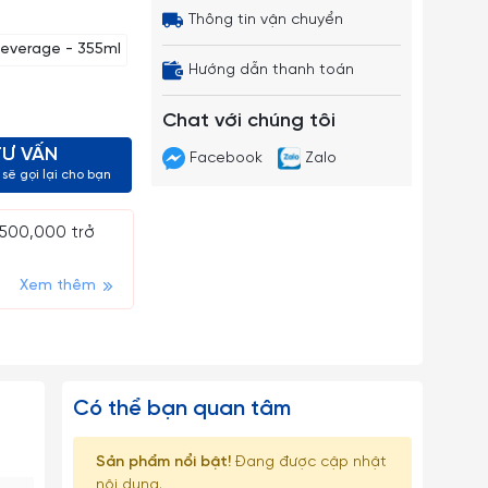
Thông tin vận chuyển
everage - 355ml
Hướng dẫn thanh toán
Chat với chúng tôi
TƯ VẤN
Facebook
Zalo
sẽ gọi lại cho bạn
 500,000 trở
Xem thêm
Có thể bạn quan tâm
Sản phẩm nổi bật!
Đang được cập nhật
nội dung.