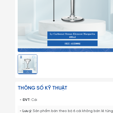
THÔNG SỐ KỸ THUẬT
- ĐVT:
Cái
- Lưu ý:
Sản phẩm bán theo bộ 6 cái không bán lẻ từng