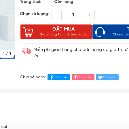
Trạng thái:
Còn hàng
Chọn số lượng:
–
+
ĐẶT MUA
Giao hàng tận nơi toàn quốc
Chúng tôi 
Miễn phí giao hàng cho đơn hàng có giá trị từ
1
/
1
lên
Chia sẻ ngay:
Chia sẻ
Chia sẻ
Chia sẻ
 cái