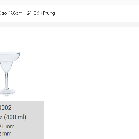
Cao: 17.8cm - 24 Cái/Thùng