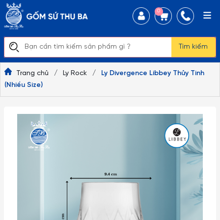
0
Tìm kiếm
Trang chủ
/
Ly Rock
/
Ly Divergence Libbey Thủy Tinh
(Nhiều Size)