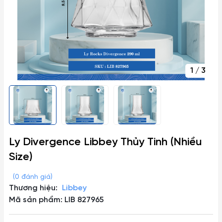
1
/
3
Ly Divergence Libbey Thủy Tinh (Nhiều
Size)
(0 đánh giá)
Thương hiệu:
Libbey
Mã sản phẩm: LIB 827965