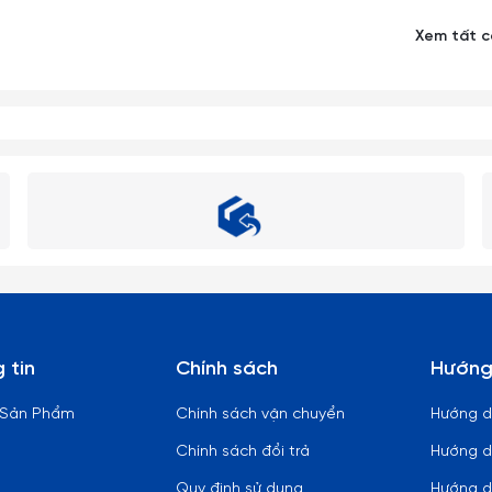
Xem tất 
 tin
Chính sách
Hướng
 Sản Phẩm
Chính sách vận chuyển
Hướng 
Chính sách đổi trả
Hướng d
Quy định sử dụng
Hướng d