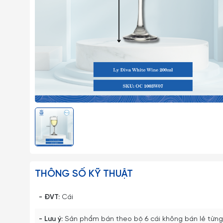
THÔNG SỐ KỸ THUẬT
- ĐVT:
Cái
- Lưu ý:
Sản phẩm bán theo bộ 6 cái không bán lẻ từng