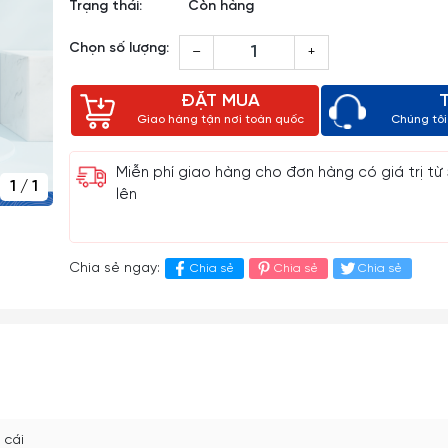
Trạng thái:
Còn hàng
Chọn số lượng:
–
+
ĐẶT MUA
Giao hàng tận nơi toàn quốc
Chúng tôi 
Miễn phí giao hàng cho đơn hàng có giá trị từ
1
/
1
lên
Chia sẻ ngay:
Chia sẻ
Chia sẻ
Chia sẻ
 cái