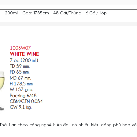
 - 200ml - Cao: 17.85cm - 48 Cái/Thùng - 6 Cái/Hộp
Thái Lan theo công nghệ hiện đại, có nhiều kiểu dáng phù hợp vớ