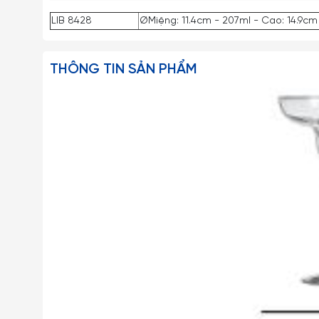
LIB 8428
ØMiệng: 11.4cm - 207ml - Cao: 14.9cm
THÔNG TIN SẢN PHẨM