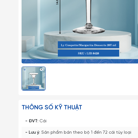
THÔNG SỐ KỸ THUẬT
- ĐVT:
Cái
- Lưu ý
: Sản phẩm bán theo bộ 1 đến 72 cái tùy loại