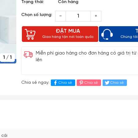
Trạng thái:
Còn hàng
Chọn số lượng:
–
+
ĐẶT MUA
Giao hàng tận nơi toàn quốc
Chúng tôi 
Miễn phí giao hàng cho đơn hàng có giá trị từ
1
/
1
lên
Chia sẻ ngay:
Chia sẻ
Chia sẻ
Chia sẻ
 cái