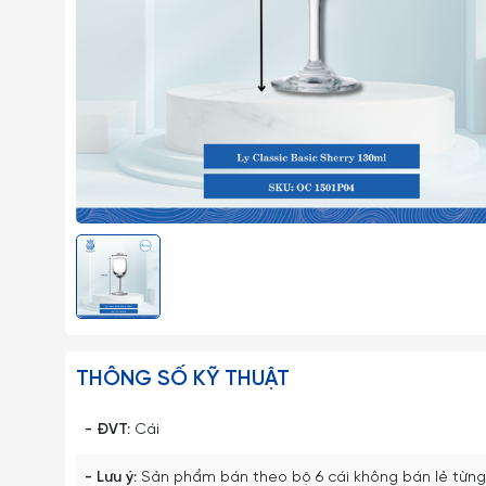
THÔNG SỐ KỸ THUẬT
- ĐVT:
Cái
- Lưu ý:
Sản phẩm bán theo bộ 6 cái không bán lẻ từng