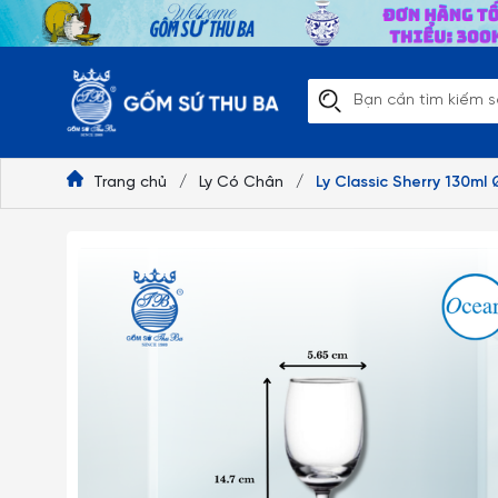
Trang chủ
/
Ly Có Chân
/
Ly Classic Sherry 130m