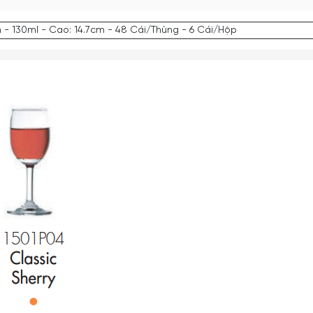
 - 130ml - Cao: 14.7cm - 48 Cái/Thùng - 6 Cái/Hộp