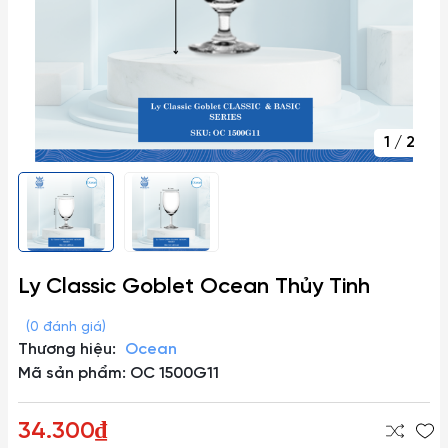
1
/
2
Ly Classic Goblet Ocean Thủy Tinh
(0 đánh giá)
Thương hiệu:
Ocean
Mã sản phẩm: OC 1500G11
34.300₫