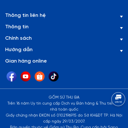
Thông tin liên hệ
Thông tin
Chính sách
Hướng dẫn
Gian hàng online
GỐM SỨ THU BA
Trên 16 năm Uy tín cung cấp Dịch vụ Bán hàng & Thu tiền tại
nhà toàn quốc
Giấy chứng nhận ĐKDN số 0102196915 do Sở KH&ĐT TP. Hà Nội
cấp ngày 29/03/2007.
Bản quyền thuộc về Gốm sứ Thu Ba. Cung cấp bởi Sapo