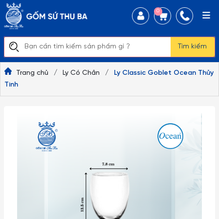
0
Tìm kiếm
Trang chủ
/
Ly Có Chân
/
Ly Classic Goblet Ocean Thủy
Tinh