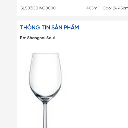
5LS03CD14G0000
405ml - Cao: 24.45cm
THÔNG TIN SẢN PHẨM
Bộ: Shanghai Soul