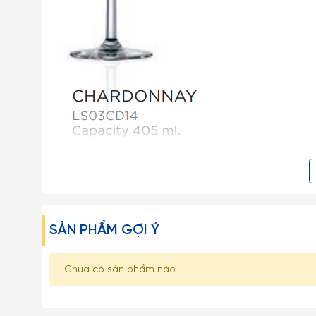
SẢN PHẨM GỢI Ý
Chưa có sản phẩm nào