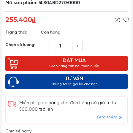
Mã sản phẩm: 5LS04BD27G0000
255.400₫
Trạng thái:
Còn hàng
Chọn số lượng:
–
+
ĐẶT MUA
Giao hàng tận nơi toàn quốc
TƯ VẤN
Chúng tôi sẽ gọi lại cho bạn
Miễn phí giao hàng cho đơn hàng có giá trị từ
500,000 trở lên
Xem thêm
Chia sẻ ngay: