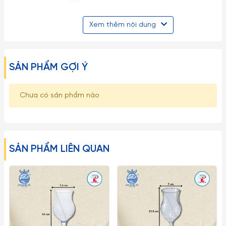
Xem thêm nội dung
SẢN PHẨM GỢI Ý
Chưa có sản phẩm nào
SẢN PHẨM LIÊN QUAN