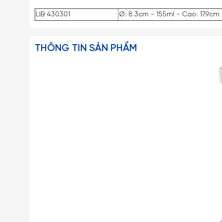
LIB 430301
Ø: 8.3cm - 155ml - Cao: 17.9cm
THÔNG TIN SẢN PHẨM