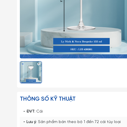
THÔNG SỐ KỸ THUẬT
- ĐVT:
Cái
- Lưu ý
: Sản phẩm bán theo bộ 1 đến 72 cái tùy loại