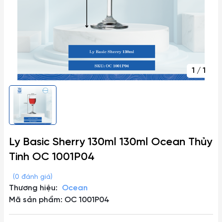
1
/
1
Ly Basic Sherry 130ml 130ml Ocean Thủy
Tinh OC 1001P04
(0 đánh giá)
Thương hiệu:
Ocean
Mã sản phẩm: OC 1001P04