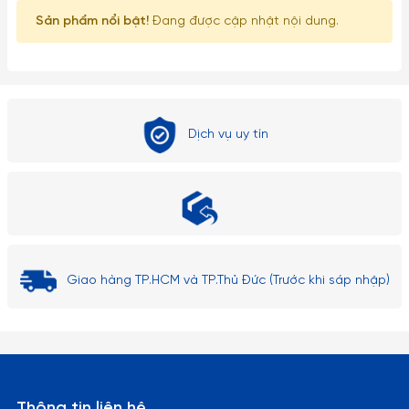
Sản phẩm nổi bật!
Đang được cập nhật nội dung.
Dịch vụ uy tín
Giao hàng TP.HCM và TP.Thủ Đức (Trước khi sáp nhập)
Thông tin liên hệ