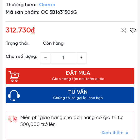
Thương hiệu:
Ocean
Mã sản phẩm: OC 5B1631506G
312.730₫
Trạng thái:
Còn hàng
Chọn số lượng:
–
+
ĐẶT MUA
Giao hàng tận nơi toàn quốc
TƯ VẤN
Chúng tôi sẽ gọi lại cho bạn
Miễn phí giao hàng cho đơn hàng có giá trị từ
500,000 trở lên
Xem thêm