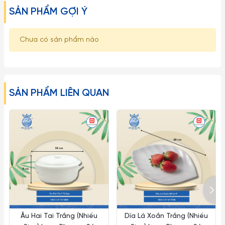
SẢN PHẨM GỢI Ý
Chưa có sản phẩm nào
SẢN PHẨM LIÊN QUAN
Âu Hai Tai Trắng (Nhiều
Dĩa Lá Xoắn Trắng (Nhiều