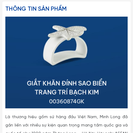
THÔNG TIN SẢN PHẨM
Là thương hiệu gốm sứ hàng đầu Việt Nam, Minh Long đã
gắn liền với nhiều sự kiện quan trọng mang tầm quốc gia và