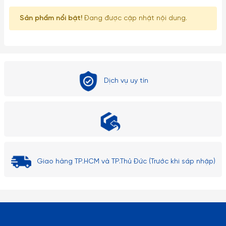
Sản phẩm nổi bật!
Đang được cập nhật nội dung.
Dịch vụ uy tín
Giao hàng TP.HCM và TP.Thủ Đức (Trước khi sáp nhập)