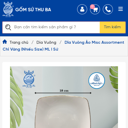
0
Tìm kiếm
Trang chủ
/
Dĩa Vuông
/
Dĩa Vuông Ảo Misc Assortment
Chỉ Vàng (Nhiều Size) ML I Sứ