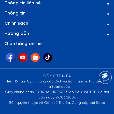
Thông tin liên hệ
Thông tin
Chính sách
Hướng dẫn
Gian hàng online
GỐM SỨ THU BA
Trên 16 năm Uy tín cung cấp Dịch vụ Bán hàng & Thu tiền tại
nhà toàn quốc
Giấy chứng nhận ĐKDN số 0102196915 do Sở KH&ĐT TP. Hà Nội
cấp ngày 29/03/2007.
Bản quyền thuộc về Gốm sứ Thu Ba. Cung cấp bởi Sapo