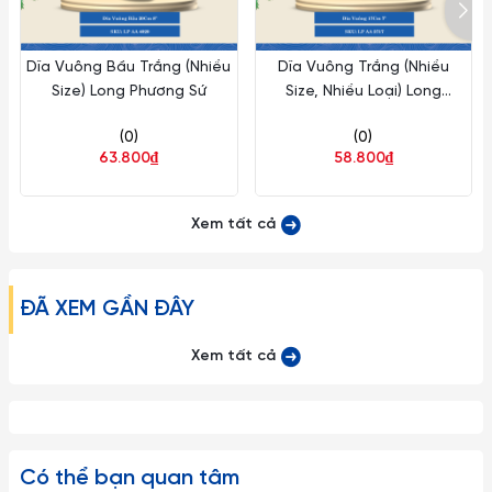
Dĩa Vuông Bầu Trắng (Nhiều
Dĩa Vuông Trắng (Nhiều
Size) Long Phương Sứ
Size, Nhiều Loại) Long
Phương Sứ
(0)
(0)
63.800₫
58.800₫
Xem tất cả
ĐÃ XEM GẦN ĐÂY
Xem tất cả
Có thể bạn quan tâm