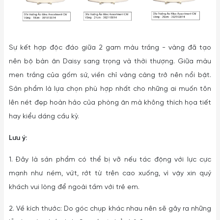
Sự kết hợp độc đáo giữa 2 gam màu trắng - vàng đã tạo
nên bộ bàn ăn Daisy sang trọng và thời thượng. Giữa màu
men trắng của gốm sứ, viền chỉ vàng càng trở nên nổi bật.
Sản phẩm là lựa chọn phù hợp nhất cho những ai muốn tôn
lên nét đẹp hoàn hảo của phòng ăn mà không thích họa tiết
hay kiểu dáng cầu kỳ.
Lưu ý:
1. Đây là sản phẩm có thể bị vỡ nếu tác động với lực cực
mạnh như ném, vứt, rớt từ trên cao xuống, vì vậy xin quý
khách vui lòng để ngoài tầm với trẻ em.
2. Về kích thước: Do góc chụp khác nhau nên sẽ gây ra những