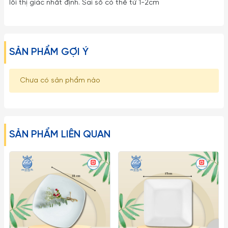
lỗi thị giác nhất định. Sai số có thể từ 1-2cm
SẢN PHẨM GỢI Ý
Chưa có sản phẩm nào
SẢN PHẨM LIÊN QUAN