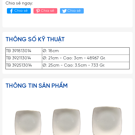
Chia sẻ ngay:
Chia sẻ
Chia sẻ
Chia sẻ
THÔNG SỐ KỸ THUẬT
TB 391813014
Ø: 18cm
TB 392113014
Ø: 21cm - Cao: 3cm - 489.67 Gr.
TB 392513014
Ø: 25cm - Cao: 3.5cm - 733 Gr.
THÔNG TIN SẢN PHẨM