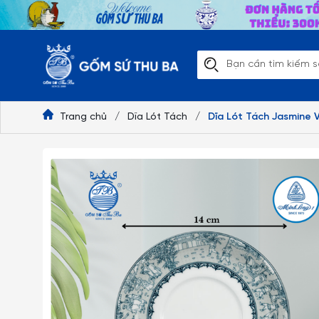
Trang chủ
/
Dĩa Lót Tách
/
Dĩa Lót Tách Jasmine 