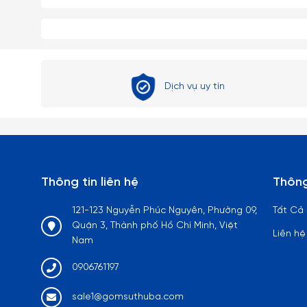
Dịch vụ uy tín
Thông tin liên hệ
Thông
121-123 Nguyễn Phúc Nguyên, Phường 09,
Tất Cả
Quận 3, Thành phố Hồ Chí Minh, Việt
Liên hệ
Nam
0906761197
sale1@gomsuthuba.com