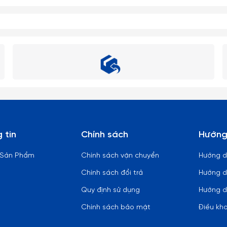
 tin
Chính sách
Hướng
 Sản Phẩm
Chính sách vận chuyển
Hướng 
Chính sách đổi trả
Hướng d
Quy định sử dụng
Hướng d
Chính sách bảo mật
Điều kh