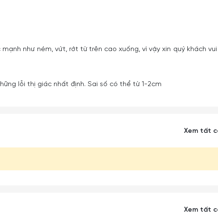
 mạnh như ném, vứt, rớt từ trên cao xuống, vì vậy xin quý khách vui
ững lỗi thị giác nhất định. Sai số có thể từ 1-2cm
Xem tất 
Xem tất 