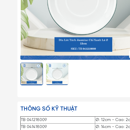
THÔNG SỐ KỸ THUẬT
TB 041218009
Ø: 12cm - Cao: 2c
TB 041418009
Ø: 14cm - Cao: 2c