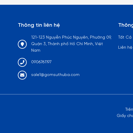
Thông tin liên hệ
Thông
121-123 Nguyễn Phúc Nguyên, Phường 09,
Tất Cả
Quận 3, Thành phố Hồ Chí Minh, Việt
Liên hệ
Nam
0906761197
sale1@gomsuthuba.com
Trê
Giấy ch