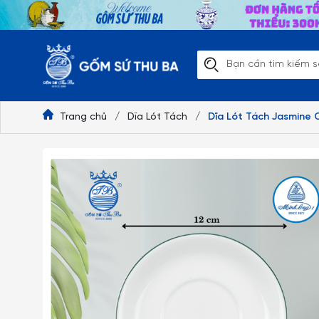
Trang chủ
/
Dĩa Lót Tách
/
Dĩa Lót Tách Jasmine C