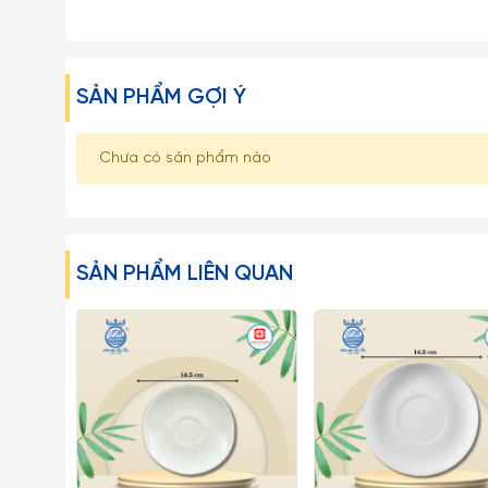
SẢN PHẨM GỢI Ý
Chưa có sản phẩm nào
SẢN PHẨM LIÊN QUAN