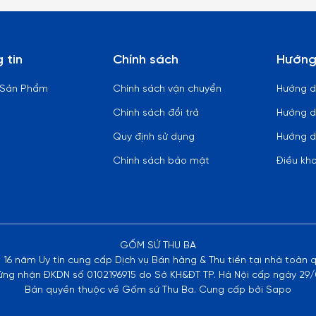
 tin
Chính sách
Hướng
 Sản Phẩm
Chính sách vận chuyển
Hướng 
Chính sách đổi trả
Hướng d
Quy định sử dụng
Hướng d
Chính sách bảo mật
Điều kh
GỐM SỨ THU BA
n 16 năm Uy tín cung cấp Dịch vụ Bán hàng & Thu tiền tại nhà toàn 
ứng nhận ĐKDN số 0102196915 do Sở KH&ĐT TP. Hà Nội cấp ngày 29/
Bản quyền thuộc về Gốm sứ Thu Ba. Cung cấp bởi Sapo