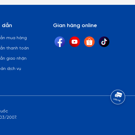
 dẫn
Gian hàng online
dẫn mua hàng
ẫn thanh toán
ẫn giao nhận
oản dịch vụ
quốc
03/2007.