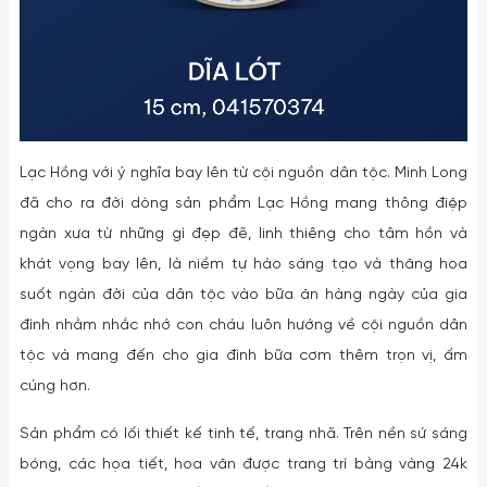
Lạc Hồng với ý nghĩa bay lên từ cội nguồn dân tộc. Minh Long
đã cho ra đời dòng sản phẩm Lạc Hồng mang thông điệp
ngàn xưa từ những gì đẹp đẽ, linh thiêng cho tâm hồn và
khát vọng bay lên, là niềm tự hào sáng tạo và thăng hoa
suốt ngàn đời của dân tộc vào bữa ăn hàng ngày của gia
đình nhằm nhắc nhớ con cháu luôn hướng về cội nguồn dân
tộc và mang đến cho gia đình bữa cơm thêm trọn vị, ấm
cúng hơn.
Sản phẩm có lối thiết kế tinh tế, trang nhã. Trên nền sứ sáng
bóng, các họa tiết, hoa văn được trang trí bằng vàng 24k