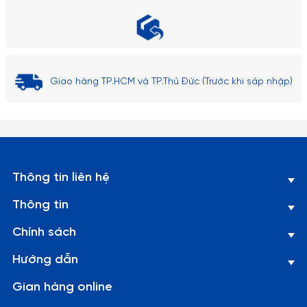
Giao hàng TP.HCM và TP.Thủ Đức (Trước khi sáp nhập)
Thông tin liên hệ
Thông tin
Chính sách
Hướng dẫn
Gian hàng online