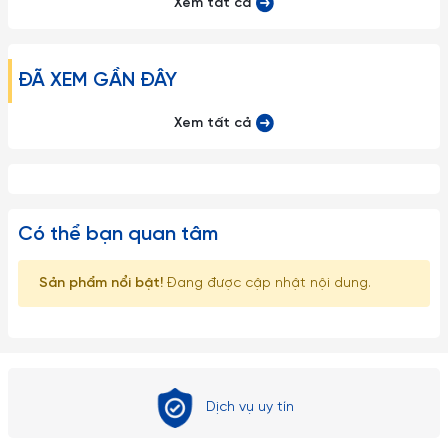
Xem tất cả
ĐÃ XEM GẦN ĐÂY
Xem tất cả
Có thể bạn quan tâm
Sản phẩm nổi bật!
Đang được cập nhật nội dung.
Dịch vụ uy tín