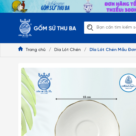
Trang chủ
/
Dĩa Lót Chén
/
Dĩa Lót Chén Mẫu Đơn