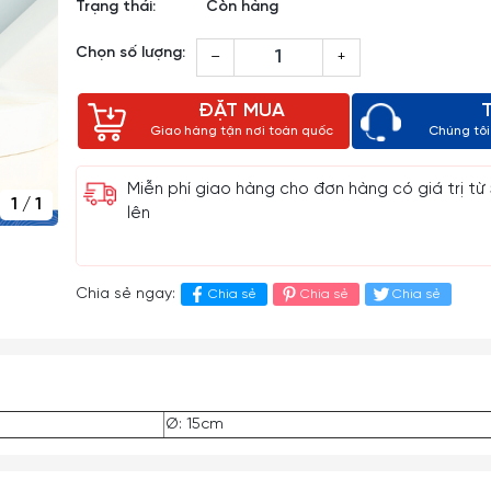
Trạng thái:
Còn hàng
Chọn số lượng:
–
+
ĐẶT MUA
Giao hàng tận nơi toàn quốc
Chúng tôi 
Miễn phí giao hàng cho đơn hàng có giá trị từ
1
/
1
lên
Chia sẻ ngay:
Chia sẻ
Chia sẻ
Chia sẻ
Ø: 15cm