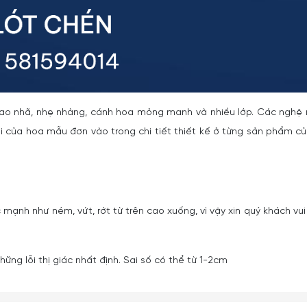
tao nhã, nhẹ nhàng, cánh hoa mỏng manh và nhiều lớp. Các nghệ
của hoa mẫu đơn vào trong chi tiết thiết kế ở từng sản phẩm c
 mạnh như ném, vứt, rớt từ trên cao xuống, vì vậy xin quý khách vui
ững lỗi thị giác nhất định. Sai số có thể từ 1-2cm