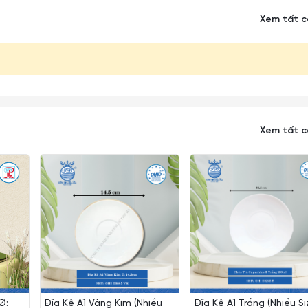
Xem tất 
Xem tất 
Ø:
Đĩa Kê A1 Vàng Kim (Nhiều
Đĩa Kê A1 Trắng (Nhiều Si