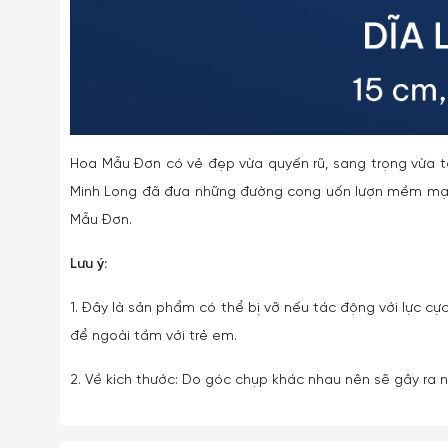
Hoa Mẫu Đơn có vẻ đẹp vừa quyến rũ, sang trọng vừa 
Minh Long đã đưa những đường cong uốn lượn mềm mại 
Mẫu Đơn.
Lưu ý:
1. Đây là sản phẩm có thể bị vỡ nếu tác động với lực cực
để ngoài tầm với trẻ em.
2. Về kích thước: Do góc chụp khác nhau nên sẽ gây ra nh