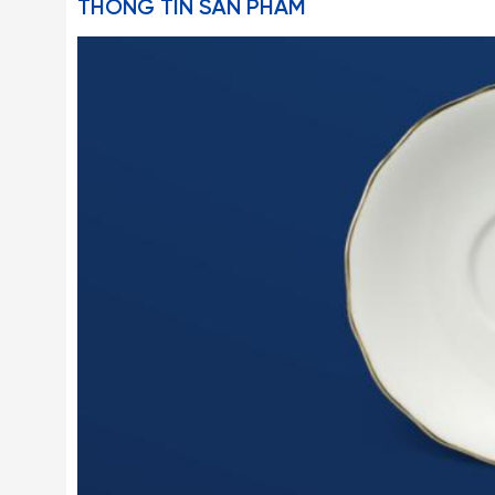
THÔNG TIN SẢN PHẨM