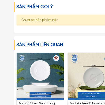
SẢN PHẨM GỢI Ý
Chưa có sản phẩm nào
SẢN PHẨM LIÊN QUAN
Dĩa Lót Chén Súp Trắng
Dĩa lót chén 11 Horeca 