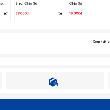
co
Size) Ohio Sứ
Ohio Sứ
29.000₫
18.000₫
(0)
(0)
Xem tất 