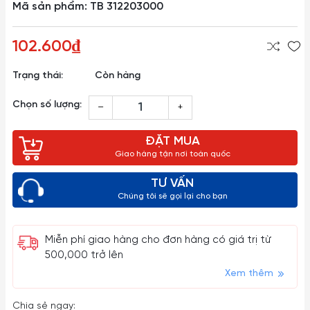
Mã sản phẩm: TB 312203000
102.600₫
Trạng thái:
Còn hàng
Chọn số lượng:
–
+
ĐẶT MUA
Giao hàng tận nơi toàn quốc
TƯ VẤN
Chúng tôi sẽ gọi lại cho bạn
Miễn phí giao hàng cho đơn hàng có giá trị từ
500,000 trở lên
Xem thêm
Chia sẻ ngay: