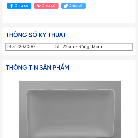
Chia sẻ
Chia sẻ
Chia sẻ
THÔNG SỐ KỸ THUẬT
TB 312203000
Dài: 22cm - Rộng: 13cm
THÔNG TIN SẢN PHẨM