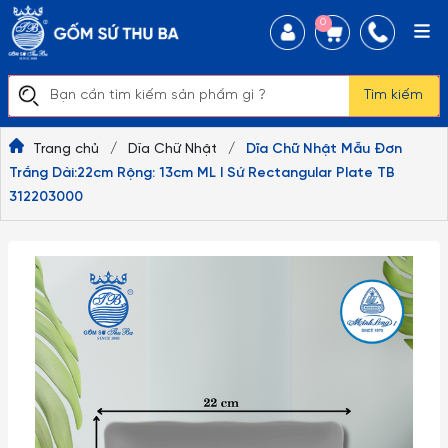
0
Tìm kiếm
Trang chủ
/
Dĩa Chữ Nhật
/
Dĩa Chữ Nhật Mẫu Đơn
Trắng Dài:22cm Rộng: 13cm ML I Sứ Rectangular Plate TB
312203000