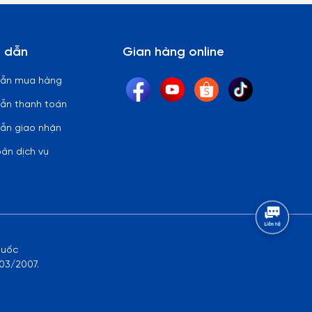
 dẫn
Gian hàng online
dẫn mua hàng
ẫn thanh toán
ẫn giao nhận
oản dịch vụ
quốc
03/2007.