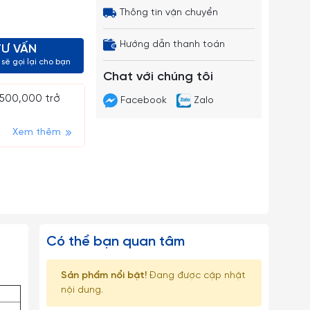
Thông tin vận chuyển
Hướng dẫn thanh toán
TƯ VẤN
sẽ gọi lại cho bạn
Chat với chúng tôi
 500,000 trở
Facebook
Zalo
Xem thêm
Có thể bạn quan tâm
Sản phẩm nổi bật!
Đang được cập nhật
nội dung.