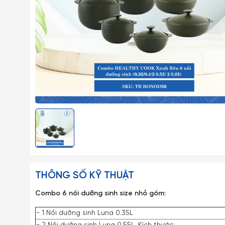
THÔNG SỐ KỸ THUẬT
Combo 6 nồi dưỡng sinh size nhỏ gồm:
- 1 Nồi dưỡng sinh Luna 0.35L