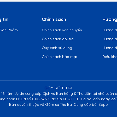
 tin
Chính sách
Hướng
 Sản Phẩm
Chính sách vận chuyển
Hướng 
Chính sách đổi trả
Hướng d
Quy định sử dụng
Hướng d
Chính sách bảo mật
Điều kh
GỐM SỨ THU BA
n 16 năm Uy tín cung cấp Dịch vụ Bán hàng & Thu tiền tại nhà toàn 
ứng nhận ĐKDN số 0102196915 do Sở KH&ĐT TP. Hà Nội cấp ngày 29/
Bản quyền thuộc về Gốm sứ Thu Ba. Cung cấp bởi Sapo