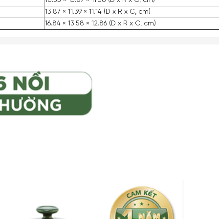
18.35 × 15.07 × 11.58 (D x R x C, cm)
13.87 × 11.39 × 11.14 (D x R x C, cm)
16.84 × 13.58 × 12.86 (D x R x C, cm)