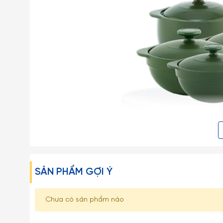
SẢN PHẨM GỢI Ý
Chưa có sản phẩm nào