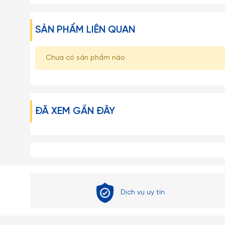
SẢN PHẨM LIÊN QUAN
Chưa có sản phẩm nào
ĐÃ XEM GẦN ĐÂY
Dịch vụ uy tín