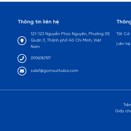
Thông tin liên hệ
Thông
121-123 Nguyễn Phúc Nguyên, Phường 09,
Tất Cả
Quận 3, Thành phố Hồ Chí Minh, Việt
Liên hệ
Nam
0906761197
sale1@gomsuthuba.com
Trê
Giấy ch