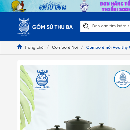
Trang chủ
/
Combo 6 Nồi
/
Combo 6 nồi Healthy 