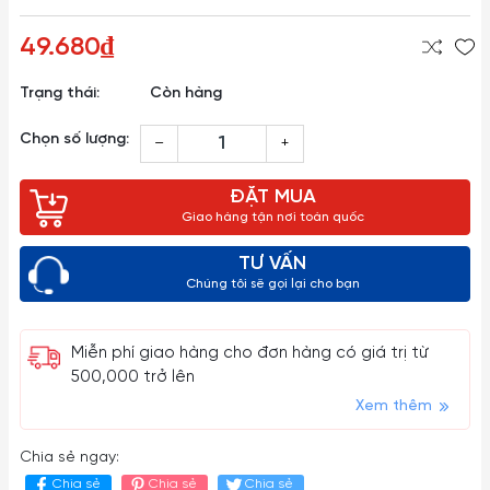
49.680₫
Trạng thái:
Còn hàng
Chọn số lượng:
–
+
ĐẶT MUA
Giao hàng tận nơi toàn quốc
TƯ VẤN
Chúng tôi sẽ gọi lại cho bạn
Miễn phí giao hàng cho đơn hàng có giá trị từ
500,000 trở lên
Xem thêm
Chia sẻ ngay:
Chia sẻ
Chia sẻ
Chia sẻ