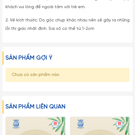
khách vui lòng để ngoài tầm với trẻ em.
2. Về kích thước: Do góc chụp khác nhau nên sẽ gây ra những
lỗi thị giác nhất định. Sai số có thể từ 1-2cm
SẢN PHẨM GỢI Ý
Chưa có sản phẩm nào
SẢN PHẨM LIÊN QUAN