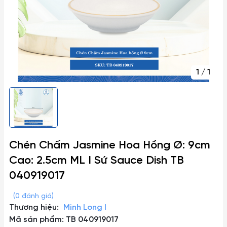
1
/
1
Chén Chấm Jasmine Hoa Hồng Ø: 9cm
Cao: 2.5cm ML I Sứ Sauce Dish TB
040919017
(0 đánh giá)
Thương hiệu:
Minh Long I
Mã sản phẩm: TB 040919017