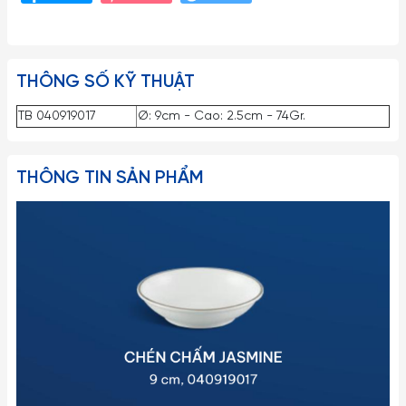
THÔNG SỐ KỸ THUẬT
TB 040919017
Ø: 9cm - Cao: 2.5cm - 74Gr.
THÔNG TIN SẢN PHẨM