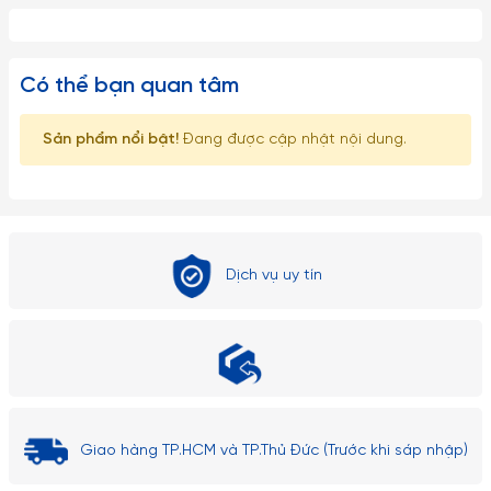
Có thể bạn quan tâm
Sản phẩm nổi bật!
Đang được cập nhật nội dung.
Dịch vụ uy tín
Giao hàng TP.HCM và TP.Thủ Đức (Trước khi sáp nhập)