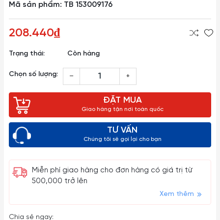
Mã sản phẩm: TB 153009176
208.440₫
Trạng thái:
Còn hàng
Chọn số lượng:
–
+
ĐẶT MUA
Giao hàng tận nơi toàn quốc
TƯ VẤN
Chúng tôi sẽ gọi lại cho bạn
Miễn phí giao hàng cho đơn hàng có giá trị từ
500,000 trở lên
Xem thêm
Chia sẻ ngay: