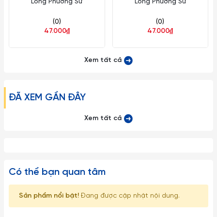
Long Phương Sứ
Long Phương Sứ
(0)
(0)
47.000₫
47.000₫
Xem tất cả
ĐÃ XEM GẦN ĐÂY
Xem tất cả
Có thể bạn quan tâm
Sản phẩm nổi bật!
Đang được cập nhật nội dung.