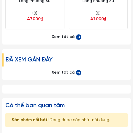
Long Phương Sứ
Long Phương Sứ
(0)
(0)
47.000₫
47.000₫
Xem tất cả
ĐÃ XEM GẦN ĐÂY
Xem tất cả
Có thể bạn quan tâm
Sản phẩm nổi bật!
Đang được cập nhật nội dung.