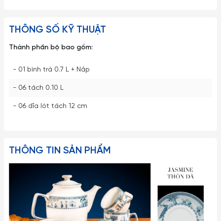
THÔNG SỐ KỸ THUẬT
Thành phần bộ bao gồm:
- 01 bình trà 0.7 L + Nắp
- 06 tách 0.10 L
- 06 dĩa lót tách 12 cm
THÔNG TIN SẢN PHẨM