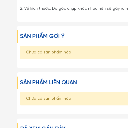
2. Về kích thước: Do góc chụp khác nhau nên sẽ gây ra nh
SẢN PHẨM GỢI Ý
Chưa có sản phẩm nào
SẢN PHẨM LIÊN QUAN
Chưa có sản phẩm nào