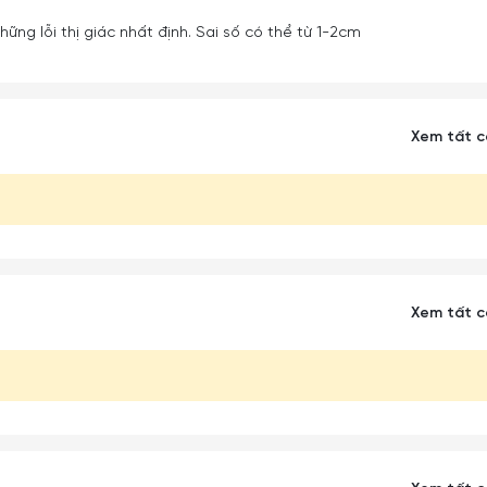
ững lỗi thị giác nhất định. Sai số có thể từ 1-2cm
Xem tất 
Xem tất 