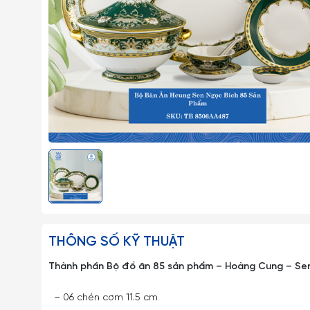
THÔNG SỐ KỸ THUẬT
Thành phần Bộ đồ ăn 85 sản phẩm – Hoàng Cung – Sen
– 06 chén cơm 11.5 cm