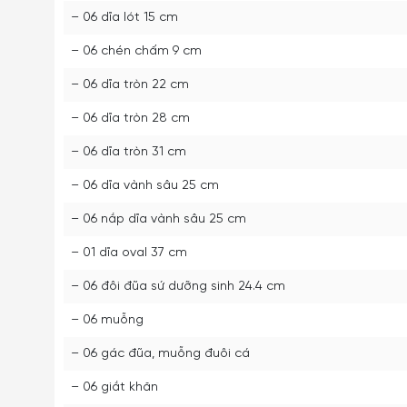
– 06 dĩa lót 15 cm
– 06 chén chấm 9 cm
– 06 dĩa tròn 22 cm
– 06 dĩa tròn 28 cm
– 06 dĩa tròn 31 cm
– 06 dĩa vành sâu 25 cm
– 06 nắp dĩa vành sâu 25 cm
– 01 dĩa oval 37 cm
– 06 đôi đũa sứ dưỡng sinh 24.4 cm
– 06 muỗng
– 06 gác đũa, muỗng đuôi cá
– 06 giắt khăn