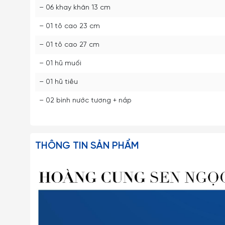
– 06 khay khăn 13 cm
– 01 tô cao 23 cm
– 01 tô cao 27 cm
– 01 hũ muối
– 01 hũ tiêu
– 02 bình nước tương + nắp
THÔNG TIN SẢN PHẨM