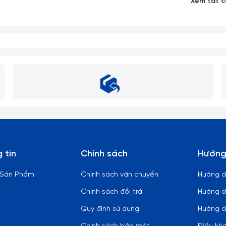
Xem tất 
 tin
Chính sách
Hướng
 Sản Phẩm
Chính sách vận chuyển
Hướng 
Chính sách đổi trả
Hướng d
Quy định sử dụng
Hướng d