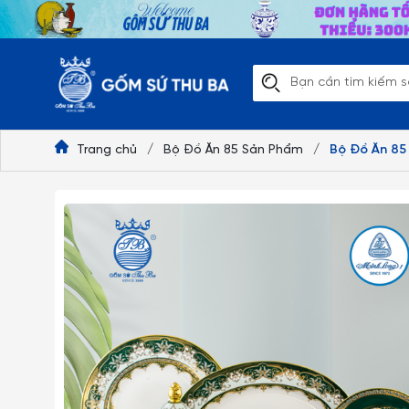
Trang chủ
/
Bộ Đồ Ăn 85 Sản Phẩm
/
Bộ Đồ Ăn 85