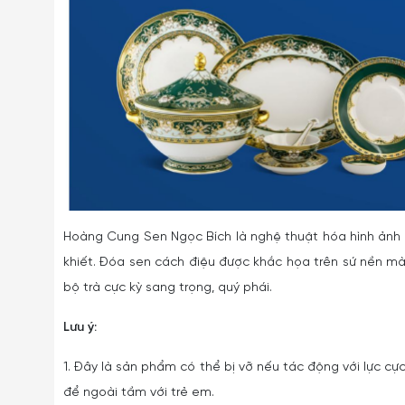
Hoàng Cung Sen Ngọc Bích là nghệ thuật hóa hình ảnh 
khiết. Đóa sen cách điệu được khắc họa trên sứ nền m
bộ trà cực kỳ sang trọng, quý phái.
Lưu ý:
1. Đây là sản phẩm có thể bị vỡ nếu tác động với lực cực
để ngoài tầm với trẻ em.