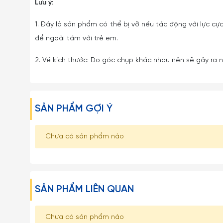
Lưu ý:
1. Đây là sản phẩm có thể bị vỡ nếu tác động với lực cực
để ngoài tầm với trẻ em.
2. Về kích thước: Do góc chụp khác nhau nên sẽ gây ra nh
SẢN PHẨM GỢI Ý
Chưa có sản phẩm nào
SẢN PHẨM LIÊN QUAN
Chưa có sản phẩm nào