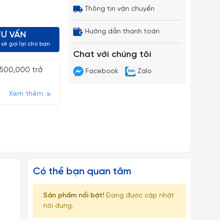
Thông tin vận chuyển
Hướng dẫn thanh toán
TƯ VẤN
sẽ gọi lại cho bạn
Chat với chúng tôi
 500,000 trở
Facebook
Zalo
Xem thêm
Có thể bạn quan tâm
Sản phẩm nổi bật!
Đang được cập nhật
nội dung.