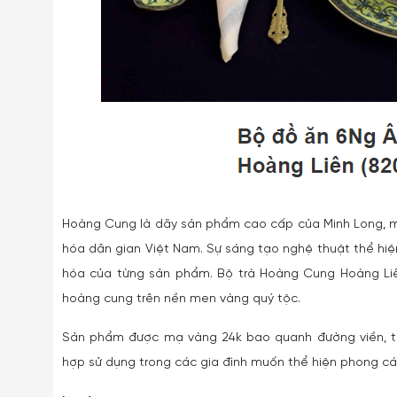
Hoàng Cung là dãy sản phẩm cao cấp của Minh Long, m
hóa dân gian Việt Nam. Sự sáng tạo nghệ thuật thể hiệ
hóa của từng sản phẩm. Bộ trà Hoàng Cung Hoàng Liê
hoàng cung trên nền men vàng quý tộc.
Sản phẩm được mạ vàng 24k bao quanh đường viền, t
hợp sử dụng trong các gia đình muốn thể hiện phong cá