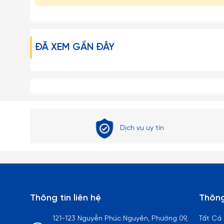
ĐÃ XEM GẦN ĐÂY
Dịch vụ uy tín
Thông tin liên hệ
Thông
121-123 Nguyễn Phúc Nguyên, Phường 09,
Tất Cả