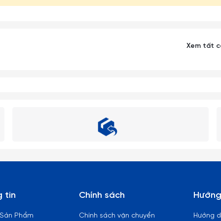
Xem tất 
 tin
Chính sách
Hướng
 Sản Phẩm
Chính sách vận chuyển
Hướng 