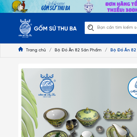
Trang chủ
/
Bộ Đồ Ăn 82 Sản Phẩm
/
Bộ Đồ Ăn 82