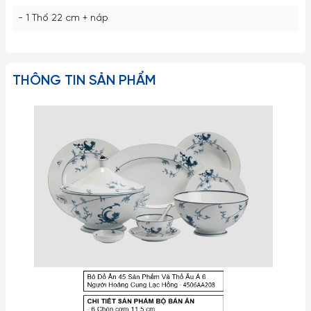
- 1 Thố 22 cm + nắp
THÔNG TIN SẢN PHẨM