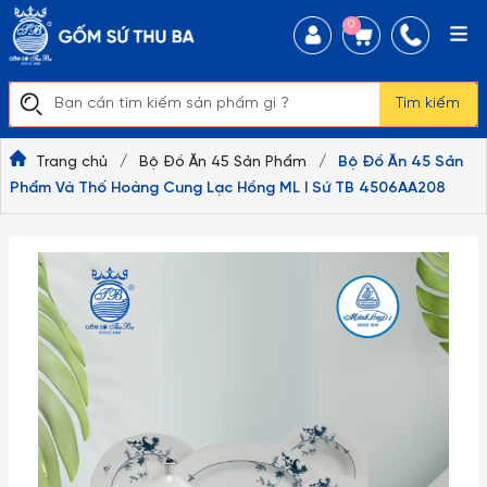
0
Tìm kiếm
Trang chủ
/
Bộ Đồ Ăn 45 Sản Phẩm
/
Bộ Đồ Ăn 45 Sản
Phẩm Và Thố Hoàng Cung Lạc Hồng ML I Sứ TB 4506AA208