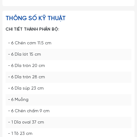
THÔNG SỐ KỸ THUẬT
CHI TIẾT THÀNH PHẦN BỘ:
- 6 Chén cơm 11.5 cm
- 6 Dĩa lót 15 cm
- 6 Dĩa tròn 20 cm
- 6 Dĩa tròn 28 cm
- 6 Dĩa súp 23 cm
- 6 Muỗng
- 6 Chén chấm 9 cm
- 1 Dĩa oval 37 cm
- 1 Tô 23 cm