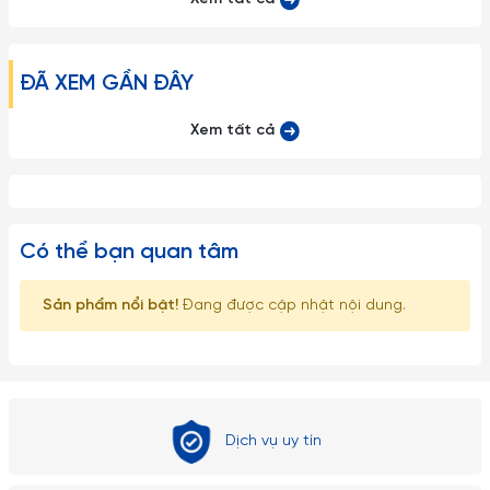
ĐÃ XEM GẦN ĐÂY
Xem tất cả
Có thể bạn quan tâm
Sản phẩm nổi bật!
Đang được cập nhật nội dung.
Dịch vụ uy tín