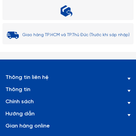
Giao hàng TP.HCM và TP.Thủ Đức (Trước khi sáp nhập)
Thông tin liên hệ
Thông tin
Chính sách
Hướng dẫn
Gian hàng online