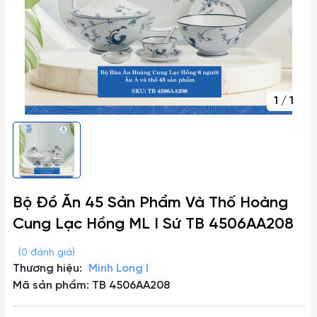
1
/
1
Bộ Đồ Ăn 45 Sản Phẩm Và Thố Hoàng
Cung Lạc Hồng ML I Sứ TB 4506AA208
(0 đánh giá)
Thương hiệu:
Minh Long I
Mã sản phẩm: TB 4506AA208