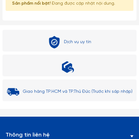
Sản phẩm nổi bật!
Đang được cập nhật nội dung.
Dịch vụ uy tín
Giao hàng TP.HCM và TP.Thủ Đức (Trước khi sáp nhập)
Thông tin liên hệ