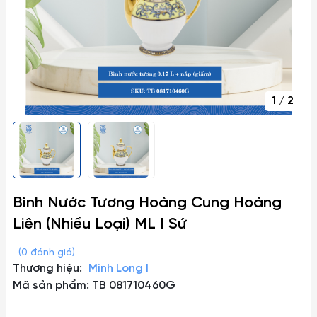
1
/
2
Bình Nước Tương Hoàng Cung Hoàng
Liên (Nhiều Loại) ML I Sứ
(0 đánh giá)
Thương hiệu:
Minh Long I
Mã sản phẩm: TB 081710460G