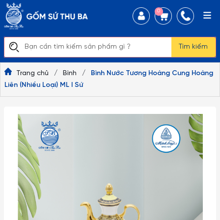
0
Tìm kiếm
Trang chủ
/
Bình
/
Bình Nước Tương Hoàng Cung Hoàng
Liên (Nhiều Loại) ML I Sứ