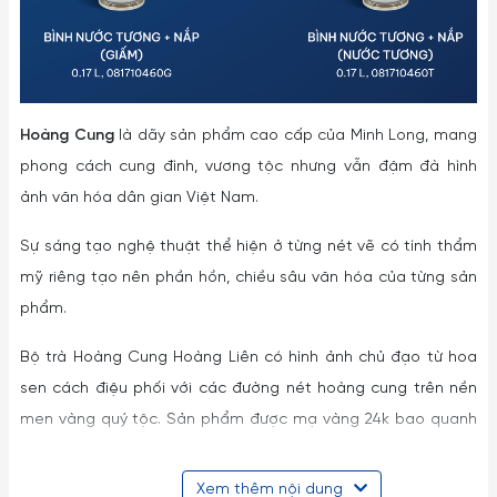
Hoàng Cung
là dãy sản phẩm cao cấp của Minh Long, mang
phong cách cung đình, vương tộc nhưng vẫn đậm đà hình
ảnh văn hóa dân gian Việt Nam.
Sự sáng tạo nghệ thuật thể hiện ở từng nét vẽ có tính thẩm
mỹ riêng tạo nên phần hồn, chiều sâu văn hóa của từng sản
phẩm.
Bộ trà Hoàng Cung Hoàng Liên có hình ảnh chủ đạo từ hoa
sen cách điệu phối với các đường nét hoàng cung trên nền
men vàng quý tộc. Sản phẩm được mạ vàng 24k bao quanh
đường viền, tay cầm, vành nắp tạo nên đẳng cấp vương giả.
Bộ sản phẩm rất phù hợp sử dụng trong các gia đình muốn
Xem thêm nội dung