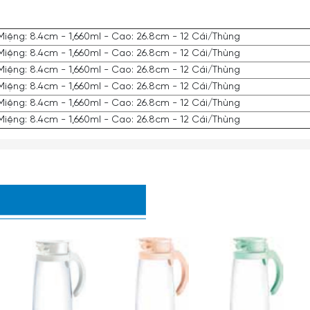
Miệng: 8.4cm - 1,660ml - Cao: 26.8cm - 12 Cái/Thùng
Miệng: 8.4cm - 1,660ml - Cao: 26.8cm - 12 Cái/Thùng
Miệng: 8.4cm - 1,660ml - Cao: 26.8cm - 12 Cái/Thùng
Miệng: 8.4cm - 1,660ml - Cao: 26.8cm - 12 Cái/Thùng
Miệng: 8.4cm - 1,660ml - Cao: 26.8cm - 12 Cái/Thùng
Miệng: 8.4cm - 1,660ml - Cao: 26.8cm - 12 Cái/Thùng