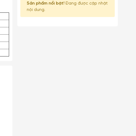
Sản phẩm nổi bật!
Đang được cập nhật
nội dung.