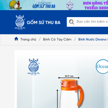
Trang chủ
/
Bình Có Tay Cầm
/
Bình Nước Divano