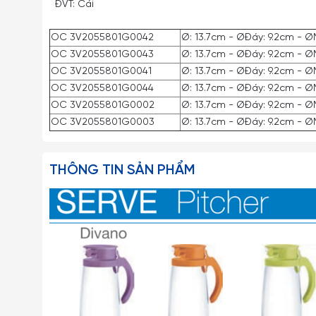
ĐVT: Cái
OC 3V2055801G0042
Ø: 13.7cm - ØĐáy: 9.2cm - Ø
OC 3V2055801G0043
Ø: 13.7cm - ØĐáy: 9.2cm - Ø
OC 3V2055801G0041
Ø: 13.7cm - ØĐáy: 9.2cm - Ø
OC 3V2055801G0044
Ø: 13.7cm - ØĐáy: 9.2cm - Ø
OC 3V2055801G0002
Ø: 13.7cm - ØĐáy: 9.2cm - Ø
OC 3V2055801G0003
Ø: 13.7cm - ØĐáy: 9.2cm - Ø
THÔNG TIN SẢN PHẨM