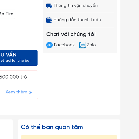
Thông tin vận chuyển
Nắp Tím
Hướng dẫn thanh toán
Chat với chúng tôi
Facebook
Zalo
TƯ VẤN
sẽ gọi lại cho bạn
 500,000 trở
Xem thêm
Có thể bạn quan tâm